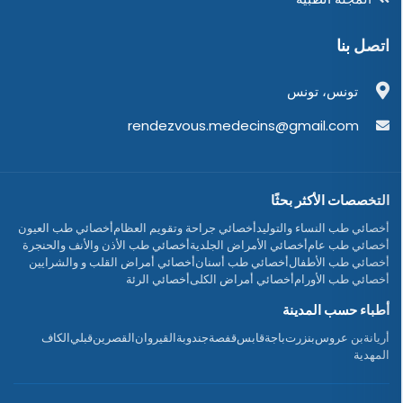
اتصل بنا
تونس، تونس
rendezvous.medecins@gmail.com
التخصصات الأكثر بحثًا
أخصائي طب النساء والتوليد
أخصائي جراحة وتقويم العظام
أخصائي طب العيون
أخصائي طب عام
أخصائي الأمراض الجلدية
أخصائي طب الأذن والأنف والحنجرة
أخصائي طب الأطفال
أخصائي طب أسنان
أخصائي أمراض القلب و والشرايين
أخصائي طب الأورام
أخصائي أمراض الكلى
أخصائي الرئة
أطباء حسب المدينة
أريانة
بن عروس
بنزرت
باجة
قابس
قفصة
جندوبة
القيروان
القصرين
قبلي
الكاف
المهدية