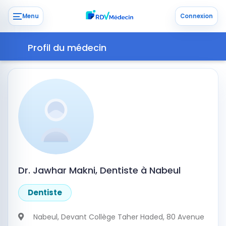
Menu
Connexion
Profil du médecin
Dr. Jawhar Makni, Dentiste à Nabeul
Dentiste
Nabeul
, Devant Collège Taher Haded, 80 Avenue