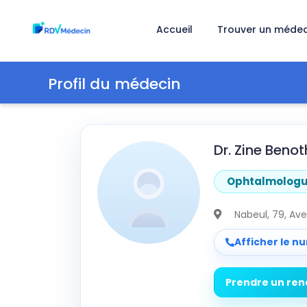
Accueil
Trouver un médec
Profil du médecin
Dr. Zine Ben
Ophtalmolog
Nabeul
, 79, Av
Afficher le n
Prendre un re