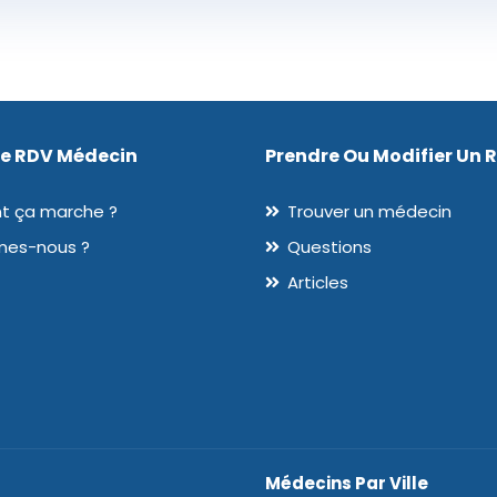
De RDV Médecin
Prendre Ou Modifier Un 
 ça marche ?
Trouver un médecin
mes-nous ?
Questions
Articles
Médecins Par Ville