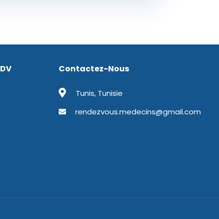
RDV
Contactez-Nous
Tunis, Tunisie
rendezvous.medecins@gmail.com