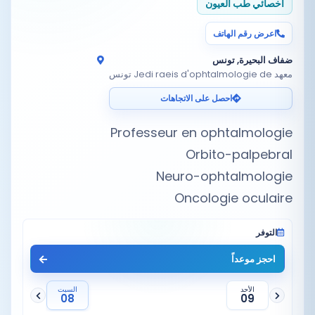
أخصائي طب العيون
اعرض رقم الهاتف
ضفاف البحيرة, تونس
معهد Jedi raeis d'ophtalmologie de تونس
احصل على الاتجاهات
Oncologie oculaire
التوفر
احجز موعداً
الأحد
السبت
08
09