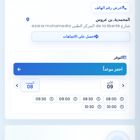
اعرض رقم الهاتف
المحمدية, بن عروس
شارع de la liberté المركز الطبي ezarai mohamedia
احصل على الاتجاهات
التوفر
احجز موعداً
الأحد
السبت
08
09
09:30
09:00
08:30
08:00
10:30
10:00