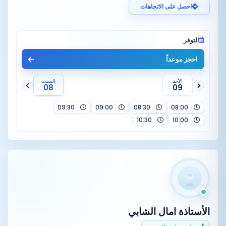
احصل على الاتجاهات
التوفر
احجز موعداً
الأحد
السبت
08
09
09:30
09:00
08:30
08:00
10:30
10:00
الأستاذة
امال الشابي