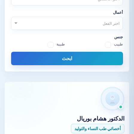
أعمال
اختر الفعل
جنس
طبيب
طبيبة
ابحث
الدكتور
هشام بوريال
أخصائي طب النساء والتوليد