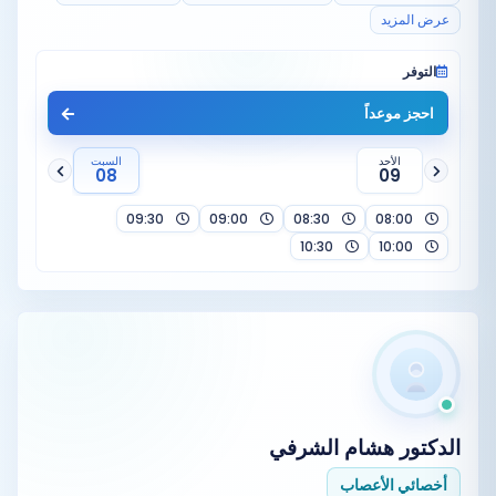
عرض المزيد
التوفر
احجز موعداً
الأحد
السبت
08
09
09:30
09:00
08:30
08:00
10:30
10:00
الدكتور
هشام الشرفي
أخصائي الأعصاب