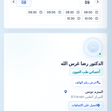
08
09
09:30
09:00
08:30
08:00
10:30
10:00
الدكتور
رضا غرس الله
أخصائي طب العيون
اعرض رقم الهاتف
المنزه, تونس
المركز الطبي El Farabi
احصل على الاتجاهات