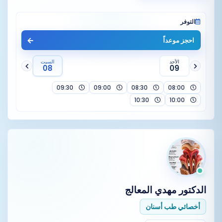
التوفر
احجز موعداً
الأحد
السبت
08
09
09:30
09:00
08:30
08:00
10:30
10:00
الدكتور
مهدي المعالج
أخصائي طب أسنان