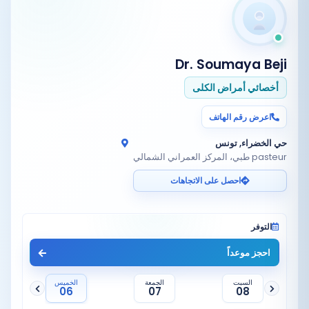
Dr. Soumaya Beji
أخصائي أمراض الكلى
اعرض رقم الهاتف
حي الخضراء, تونس
pasteur طبي، المركز العمراني الشمالي
احصل على الاتجاهات
التوفر
احجز موعداً
السبت
الجمعة
الخميس
06
07
08