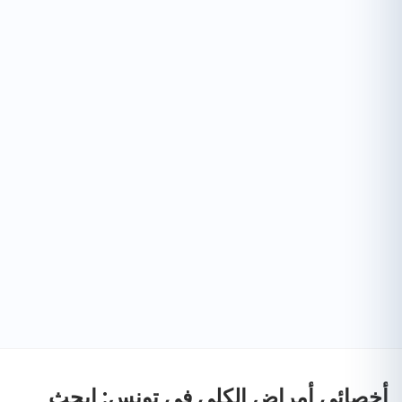
أخصائي أمراض الكلى في تونس: ابحث