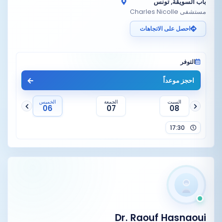
باب السويقة, تونس
مستشفى Charles Nicolle
احصل على الاتجاهات
التوفر
احجز موعداً
السبت
الجمعة
الخميس
06
07
08
17:30
Dr. Raouf Hasnaoui