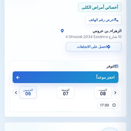
أخصائي أمراض الكلى
اعرض رقم الهاتف
الزهراء, بن عروس
10 شارع il Ghazali 2034 Ezzahra
احصل على الاتجاهات
التوفر
احجز موعداً
السبت
الجمعة
الخميس
06
07
08
17:30