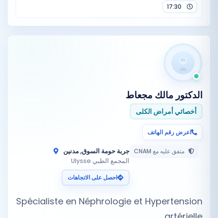
17:30
الدكتور
مالك مجعاط
أخصائي أمراض الكلى
اعرض رقم الهاتف
جربة حومة السوق, مدنين
متفق عليه مع CNAM
المجمع الطبي Ulysse
احصل على الاتجاهات
Spécialiste en Néphrologie et Hypertension