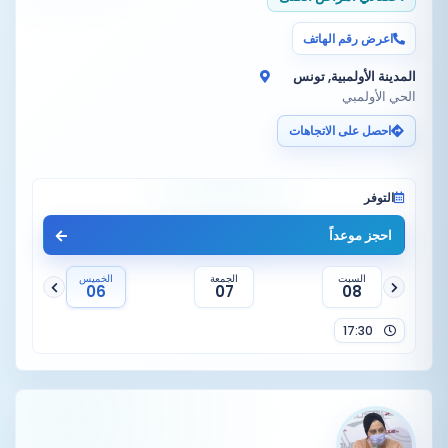
اعرض رقم الهاتف
المدينة الأولمبية, تونس
الحي الأولمبي
احصل على الاتجاهات
التوفر
احجز موعداً
السبت
الجمعة
الخميس
06
07
08
17:30