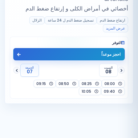
أخصائي في أمراض الكلى و إرتفاع ضغط الدم
ارتفاع ضغط الدم
تسجيل ضغط الدم ل 24 ساعة
الزلال
عرض المزيد
التوفر
احجز موعداً
السبت
الجمعة
07
08
09:15
08:50
08:25
08:00
10:05
09:40