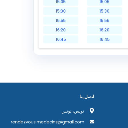
15:05
15:05
15:30
15:30
15:55
15:55
16:20
16:20
16:45
16:45
اتصل بنا
تونس، تونس
rendezvous.medecins@gmail.com