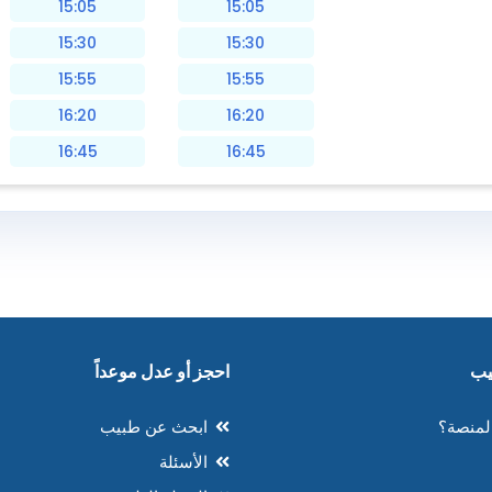
15:05
15:05
15:30
15:30
15:55
15:55
16:20
16:20
16:45
16:45
احجز أو عدل موعداً
لمنصة؟
ابحث عن طبيب
الأسئلة