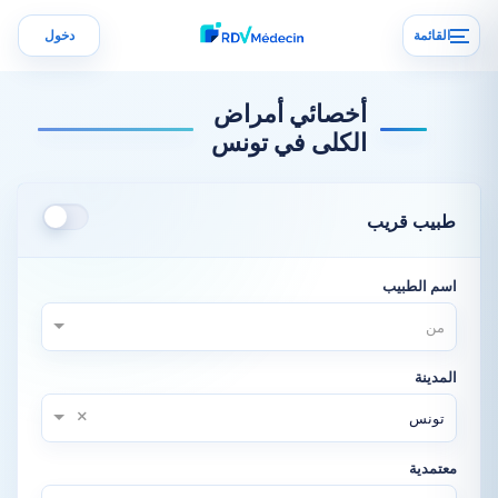
القائمة
دخول
أخصائي أمراض
الكلى في تونس
طبيب قريب
اسم الطبيب
من
المدينة
×
تونس
معتمدية