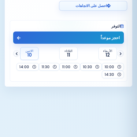
احصل على الاتجاهات
التوفر
احجز موعداً
الأربعاء
الثلاثاء
الاثنين
10
11
12
14:00
11:30
11:00
10:30
10:00
14:30