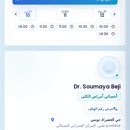
الأربعاء
الثلاثاء
الاثنين
10
11
12
14:00
11:30
11:00
10:30
10:00
14:30
Dr. Soumaya Beji
أخصائي أمراض الكلى
اعرض رقم الهاتف
حي الخضراء, تونس
pasteur طبي، المركز العمراني الشمالي