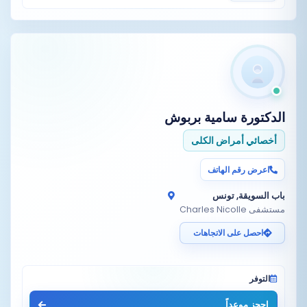
الدكتورة
سامية بربوش
أخصائي أمراض الكلى
اعرض رقم الهاتف
باب السويقة, تونس
مستشفى Charles Nicolle
احصل على الاتجاهات
التوفر
احجز موعداً