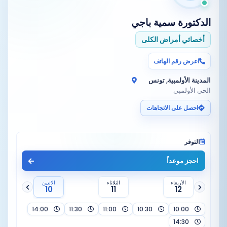
الدكتورة
سمية باجي
أخصائي أمراض الكلى
اعرض رقم الهاتف
المدينة الأولمبية, تونس
الحي الأولمبي
احصل على الاتجاهات
التوفر
احجز موعداً
الأربعاء
الثلاثاء
الاثنين
10
11
12
14:00
11:30
11:00
10:30
10:00
14:30