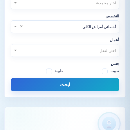
اختر معتمدية
التخصص
×
أخصائي أمراض الكلى
أعمال
اختر الفعل
جنس
طبيب
طبيبة
ابحث