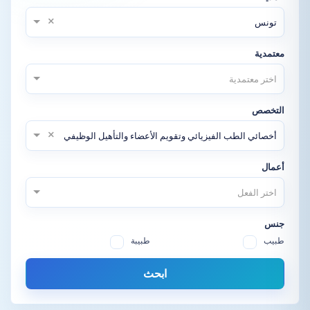
×
تونس
معتمدية
اختر معتمدية
التخصص
×
أخصائي الطب الفيزيائي وتقويم الأعضاء والتأهيل الوظيفي
أعمال
اختر الفعل
جنس
طبيب
طبيبة
ابحث