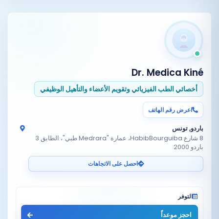
Dr. Medica Kiné
أخصائي الطب الفيزيائي وتقويم الأعضاء والتأهيل الوظيفي
اعرض رقم الهاتف
باردو, تونس
8 شارع HabibBourguiba، عمارة "Medrara طبي"، الطابق 3
باردو 2000
احصل على الاتجاهات
التوفر
احجز موعداً