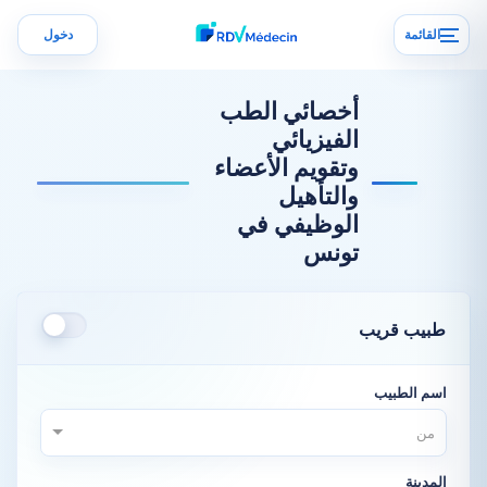
القائمة
دخول
أخصائي الطب
الفيزيائي
وتقويم الأعضاء
والتأهيل
الوظيفي في
تونس
طبيب قريب
اسم الطبيب
من
المدينة