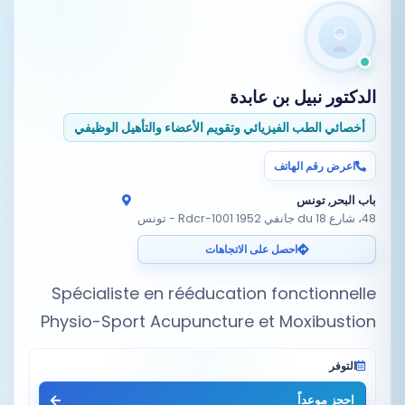
الدكتور
نبيل بن عابدة
أخصائي الطب الفيزيائي وتقويم الأعضاء والتأهيل الوظيفي
اعرض رقم الهاتف
باب البحر, تونس
48، شارع du 18 جانفي 1952 Rdcr-1001 - تونس
احصل على الاتجاهات
Spécialiste en rééducation fonctionnelle
Physio-Sport Acupuncture et Moxibustion
التوفر
احجز موعداً