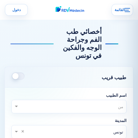
القائمة
دخول
أخصائي طب
الفم وجراحة
الوجه والفكين
في تونس
طبيب قريب
اسم الطبيب
من
المدينة
×
تونس