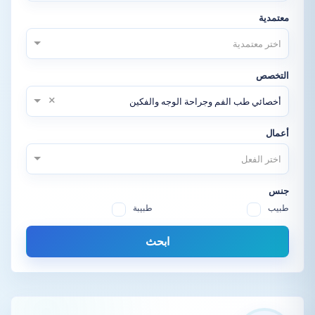
معتمدية
اختر معتمدية
التخصص
×
أخصائي طب الفم وجراحة الوجه والفكين
أعمال
اختر الفعل
جنس
طبيب
طبيبة
ابحث