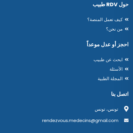
حول RDV طبيب
كيف تعمل المنصة؟
من نحن؟
احجز أو عدل موعداً
ابحث عن طبيب
الأسئلة
المجلة الطبية
اتصل بنا
تونس، تونس
rendezvous.medecins@gmail.com