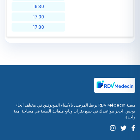
16:30
17:00
17:30
منصة RDV Médecin تربط المرضى بالأطباء الموثوقين في مختلف أنحاء
تونس. احجز مواعيدك في بضع نقرات وتابع ملفاتك الطبية في مساحة آمنة
واحدة.