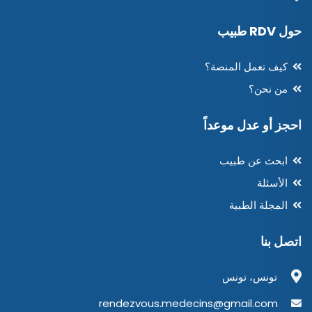
حول RDV طبيب
كيف تعمل المنصة؟
من نحن؟
احجز أو عدل موعداً
ابحث عن طبيب
الأسئلة
المجلة الطبية
اتصل بنا
تونس، تونس
rendezvous.medecins@gmail.com