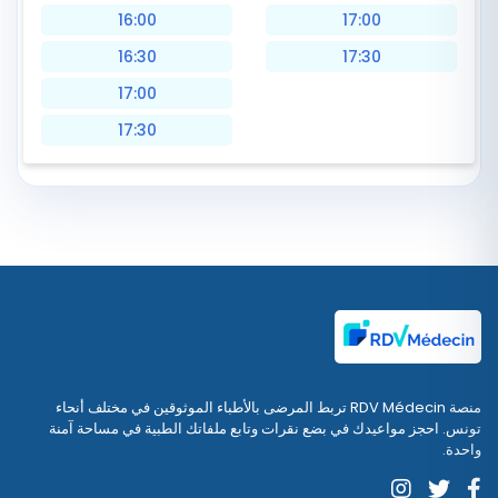
16:00
17:00
16:30
17:30
17:00
17:30
منصة RDV Médecin تربط المرضى بالأطباء الموثوقين في مختلف أنحاء
تونس. احجز مواعيدك في بضع نقرات وتابع ملفاتك الطبية في مساحة آمنة
واحدة.