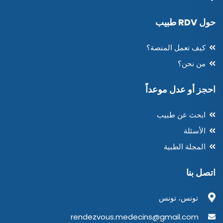
حول RDV طبيب
كيف تعمل المنصة؟
من نحن؟
احجز أو عدل موعداً
ابحث عن طبيب
الأسئلة
المجلة الطبية
اتصل بنا
تونس، تونس
rendezvous.medecins@gmail.com