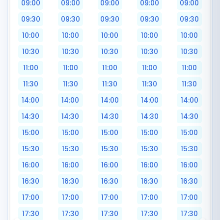
09:00
09:00
09:00
09:00
09:00
09:30
09:30
09:30
09:30
09:30
10:00
10:00
10:00
10:00
10:00
10:30
10:30
10:30
10:30
10:30
11:00
11:00
11:00
11:00
11:00
11:30
11:30
11:30
11:30
11:30
14:00
14:00
14:00
14:00
14:00
14:30
14:30
14:30
14:30
14:30
15:00
15:00
15:00
15:00
15:00
15:30
15:30
15:30
15:30
15:30
16:00
16:00
16:00
16:00
16:00
16:30
16:30
16:30
16:30
16:30
17:00
17:00
17:00
17:00
17:00
17:30
17:30
17:30
17:30
17:30