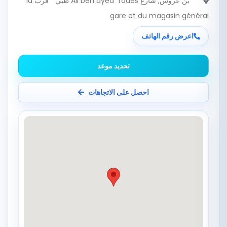
بن عروس
, شارع Ali ben ayed "rades طبي " قرب la
gare et du magasin général
اعرض رقم الهاتف
تحديد موعد
احصل على الاتجاهات