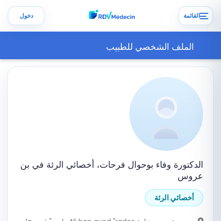
القائمة
دخول
الملف الشخصي للطبيب
الدكتورة وفاء بوحوال فرحات، أخصائي الرئة في بن
عروس
أخصائي الرئة