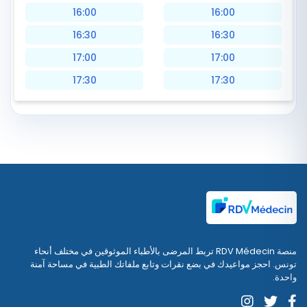
16:00
16:00
16:30
16:30
17:00
17:00
17:30
17:30
منصة RDV Médecin تربط المرضى بالأطباء الموثوقين في مختلف أنحاء
تونس. احجز مواعيدك في بضع نقرات وتابع ملفاتك الطبية في مساحة آمنة
واحدة.