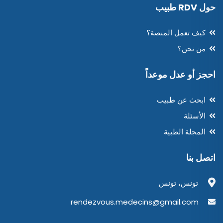
حول RDV طبيب
كيف تعمل المنصة؟
من نحن؟
احجز أو عدل موعداً
ابحث عن طبيب
الأسئلة
المجلة الطبية
اتصل بنا
تونس، تونس
rendezvous.medecins@gmail.com