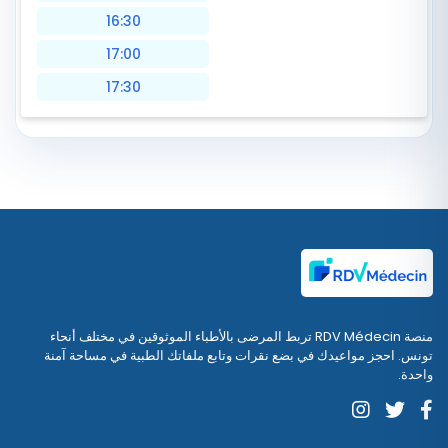
16:30
17:00
17:30
منصة RDV Médecin تربط المرضى بالأطباء الموثوقين في مختلف أنحاء
تونس. احجز مواعيدك في بضع نقرات وتابع ملفاتك الطبية في مساحة آمنة
واحدة.