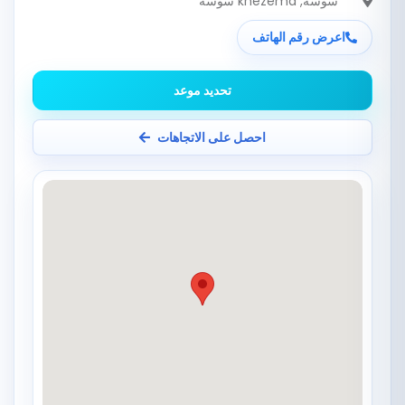
سوسة
, khezema سوسة
اعرض رقم الهاتف
تحديد موعد
احصل على الاتجاهات