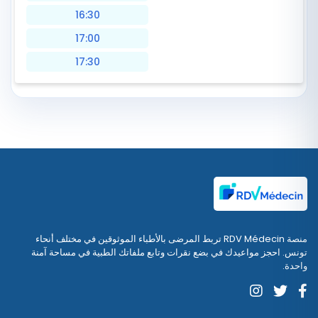
16:30
17:00
17:30
منصة RDV Médecin تربط المرضى بالأطباء الموثوقين في مختلف أنحاء
تونس. احجز مواعيدك في بضع نقرات وتابع ملفاتك الطبية في مساحة آمنة
واحدة.