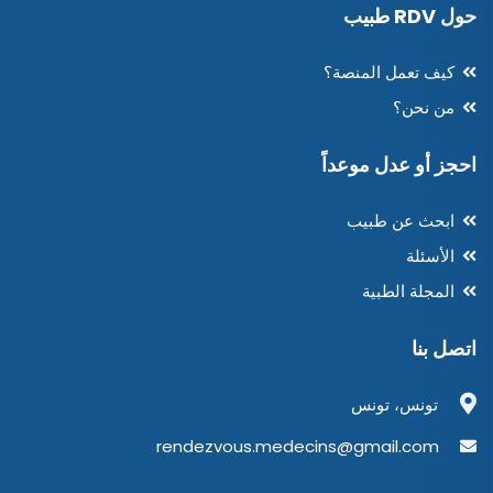
حول RDV طبيب
كيف تعمل المنصة؟
من نحن؟
احجز أو عدل موعداً
ابحث عن طبيب
الأسئلة
المجلة الطبية
اتصل بنا
تونس، تونس
rendezvous.medecins@gmail.com