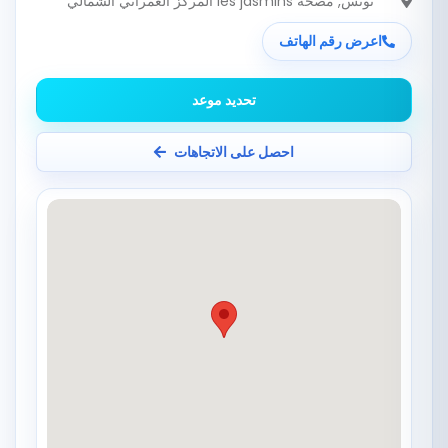
تونس
, مصحة les jasmins المركز العمراني الشمالي
اعرض رقم الهاتف
تحديد موعد
احصل على الاتجاهات