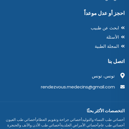
احجز أو عدل موعداً
ابحث عن طبيب
الأسئلة
المجلة الطبية
اتصل بنا
تونس، تونس
rendezvous.medecins@gmail.com
التخصصات الأكثر بحثًا
أخصائي طب النساء والتوليد
أخصائي جراحة وتقويم العظام
أخصائي طب العيون
أخصائي طب عام
أخصائي الأمراض الجلدية
أخصائي طب الأذن والأنف والحنجرة