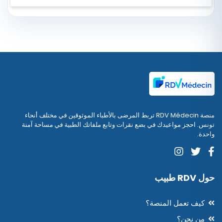
منصة RDV Médecin تربط المرضى بالأطباء الموثوقين في مختلف أنحاء
تونس. احجز مواعيدك في بضع نقرات وتابع ملفاتك الطبية في مساحة آمنة
واحدة.
حول RDV طبيب
كيف تعمل المنصة؟
من نحن؟