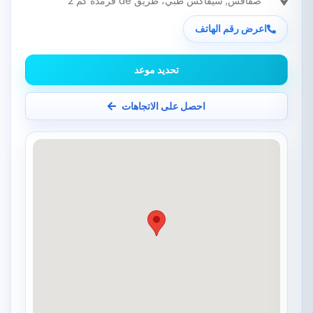
صفاقس
, سيفاكس طبي، طريق de قرمدة كم 2
اعرض رقم الهاتف
تحديد موعد
احصل على الاتجاهات