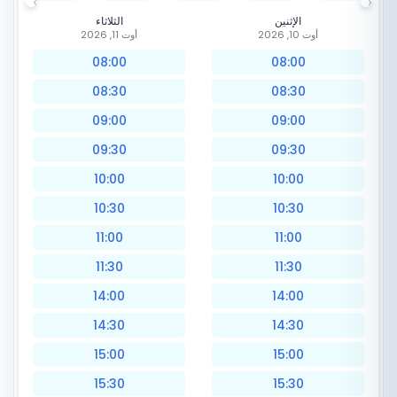
الإثنين
الثلاثاء
أوت 10, 2026
أوت 11, 2026
08:00
08:00
08:30
08:30
09:00
09:00
09:30
09:30
10:00
10:00
10:30
10:30
11:00
11:00
11:30
11:30
14:00
14:00
14:30
14:30
15:00
15:00
15:30
15:30