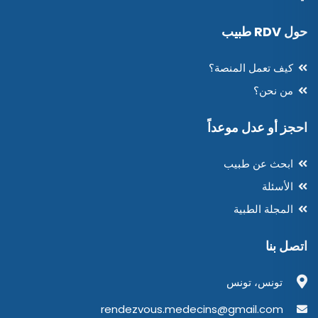
حول RDV طبيب
كيف تعمل المنصة؟
من نحن؟
احجز أو عدل موعداً
ابحث عن طبيب
الأسئلة
المجلة الطبية
اتصل بنا
تونس، تونس
rendezvous.medecins@gmail.com