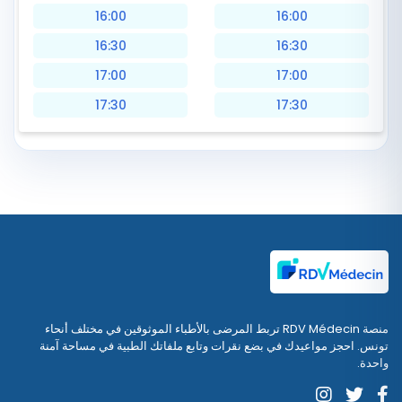
16:00
16:00
16:30
16:30
17:00
17:00
17:30
17:30
منصة RDV Médecin تربط المرضى بالأطباء الموثوقين في مختلف أنحاء
تونس. احجز مواعيدك في بضع نقرات وتابع ملفاتك الطبية في مساحة آمنة
واحدة.