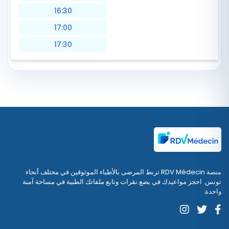
16:30
17:00
17:30
منصة RDV Médecin تربط المرضى بالأطباء الموثوقين في مختلف أنحاء
تونس. احجز مواعيدك في بضع نقرات وتابع ملفاتك الطبية في مساحة آمنة
واحدة.