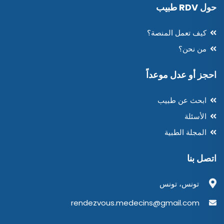
حول RDV طبيب
كيف تعمل المنصة؟
من نحن؟
احجز أو عدل موعداً
ابحث عن طبيب
الأسئلة
المجلة الطبية
اتصل بنا
تونس، تونس
rendezvous.medecins@gmail.com