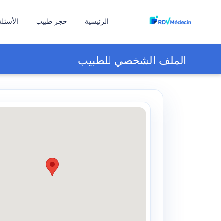
الرئيسية
حجز طبيب
الأسئلة
الملف الشخصي للطبيب