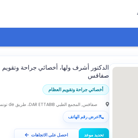
الدكتور أشرف ولها، أخصائي جراحة وتقويم 
صفاقس
أخصائي جراحة وتقويم العظام
صفاقس
, المجمع الطبي DAR ETTABIB، طريق de تونس كم 2، 5 صفاقس
اعرض رقم الهاتف
تحديد موعد
احصل على الاتجاهات