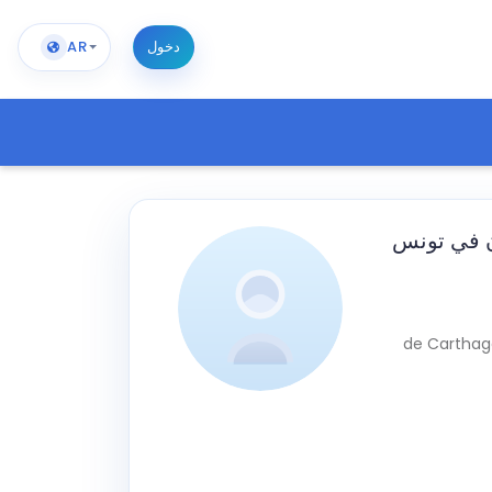
دخول
AR
ن في تونس
de Carthage، l