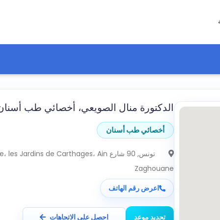
الدكتورة منال الصويعي، أخصائي طب أسنا
أخصائي طب أسنان
تونس
, 90 شارع es Jardins de Carthages، Ain
Zaghouane
اعرض رقم الهاتف
تحديد موعد
احصل على الاتجاهات