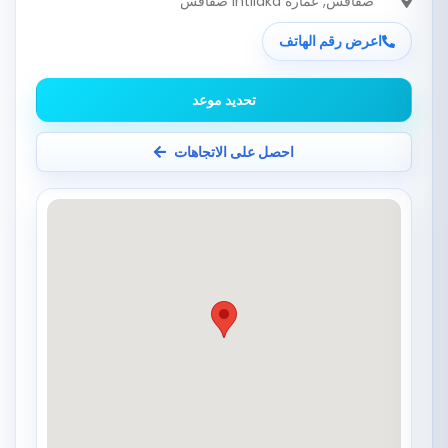
صفاقس
, عمارة intilaka صفاقس
اعرض رقم الهاتف
تحديد موعد
احصل على الاتجاهات