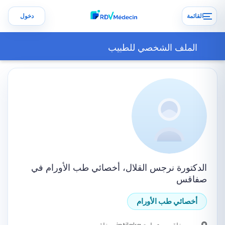
القائمة
دخول
الملف الشخصي للطبيب
الدكتورة نرجس القلال، أخصائي طب الأورام في
صفاقس
أخصائي طب الأورام