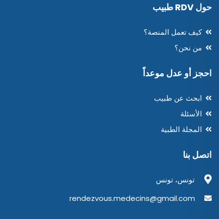
حول RDV طبيب
كيف تعمل المنصة؟
من نحن؟
احجز أو عدل موعداً
ابحث عن طبيب
الأسئلة
المجلة الطبية
اتصل بنا
تونس، تونس
rendezvous.medecins@gmail.com