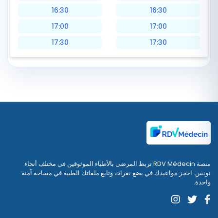
16:30
16:30
17:00
17:00
17:30
17:30
منصة RDV Médecin تربط المرضى بالأطباء الموثوقين في مختلف أنحاء
تونس. احجز مواعيدك في بضع نقرات وتابع ملفاتك الطبية في مساحة آمنة
واحدة.