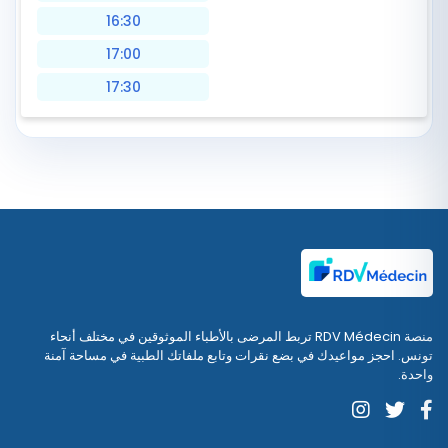
16:30
17:00
17:30
منصة RDV Médecin تربط المرضى بالأطباء الموثوقين في مختلف أنحاء
تونس. احجز مواعيدك في بضع نقرات وتابع ملفاتك الطبية في مساحة آمنة
واحدة.