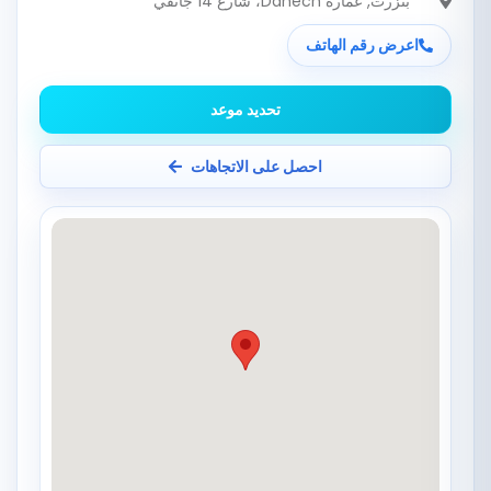
بنزرت
, عمارة Dahech، شارع 14 جانفي
اعرض رقم الهاتف
تحديد موعد
احصل على الاتجاهات