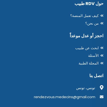
حول RDV طبيب
كيف تعمل المنصة؟
من نحن؟
احجز أو عدل موعداً
ابحث عن طبيب
الأسئلة
المجلة الطبية
اتصل بنا
تونس، تونس
rendezvous.medecins@gmail.com