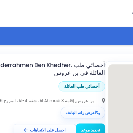
العائلة في بن عروس
أخصائي طب العائلة
بن عروس
, إقامة Al Ahmadi 3، شقة A1-4، المروج 6
اعرض رقم الهاتف
تحديد موعد
احصل على الاتجاهات