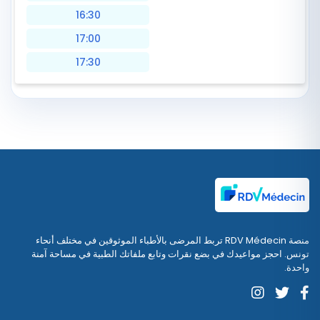
16:30
17:00
17:30
منصة RDV Médecin تربط المرضى بالأطباء الموثوقين في مختلف أنحاء
تونس. احجز مواعيدك في بضع نقرات وتابع ملفاتك الطبية في مساحة آمنة
واحدة.