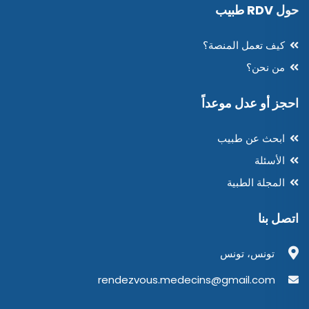
حول RDV طبيب
كيف تعمل المنصة؟
من نحن؟
احجز أو عدل موعداً
ابحث عن طبيب
الأسئلة
المجلة الطبية
اتصل بنا
تونس، تونس
rendezvous.medecins@gmail.com