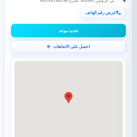
بن عروس
, Rades، شارع Mohamed Ali
اعرض رقم الهاتف
تحديد موعد
احصل على الاتجاهات