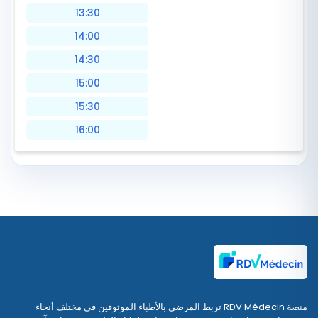
13:30
14:00
14:30
15:00
15:30
16:00
منصة RDV Médecin تربط المرضى بالأطباء الموثوقين في مختلف أنحاء