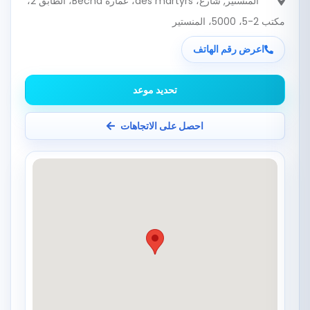
المنستير
, شارع، des martyrs، عمارة Bêcha، الطابق 2،
مكتب 2-5، 5000، المنستير
اعرض رقم الهاتف
تحديد موعد
احصل على الاتجاهات