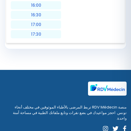
16:00
16:30
17:00
17:30
منصة RDV Médecin تربط المرضى بالأطباء الموثوقين في مختلف أنحاء
تونس. احجز مواعيدك في بضع نقرات وتابع ملفاتك الطبية في مساحة آمنة
واحدة.