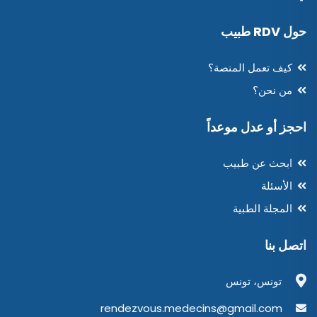
حول RDV طبيب
كيف تعمل المنصة؟
من نحن؟
احجز أو عدل موعداً
ابحث عن طبيب
الأسئلة
المجلة الطبية
اتصل بنا
تونس، تونس
rendezvous.medecins@gmail.com