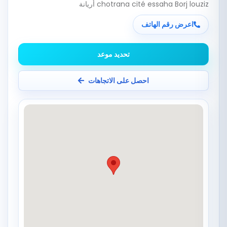
chotrana cité essaha Borj louziz أريانة
اعرض رقم الهاتف
تحديد موعد
احصل على الاتجاهات