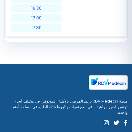
16:30
17:00
17:30
منصة RDV Médecin تربط المرضى بالأطباء الموثوقين في مختلف أنحاء
تونس. احجز مواعيدك في بضع نقرات وتابع ملفاتك الطبية في مساحة آمنة
واحدة.