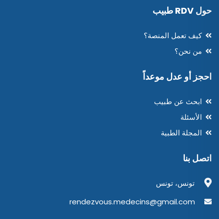
حول RDV طبيب
كيف تعمل المنصة؟
من نحن؟
احجز أو عدل موعداً
ابحث عن طبيب
الأسئلة
المجلة الطبية
اتصل بنا
تونس، تونس
rendezvous.medecins@gmail.com