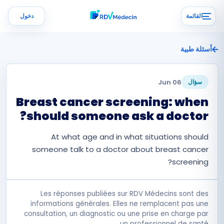
القائمة
دخول
أسئلة طبية
06 Jun
سؤال
Breast cancer screening: when
should someone ask a doctor?
At what age and in what situations should
someone talk to a doctor about breast cancer
screening?
Les réponses publiées sur RDV Médecins sont des
informations générales. Elles ne remplacent pas une
consultation, un diagnostic ou une prise en charge par
un professionnel de santé.