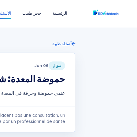
الرئيسية
حجز طبيب
الأسئلة
أسئلة طبية
06 Jun
سؤال
حموضة المعدة: شنو
عندي حموضة وحرقة في المعدة تقري
lacent pas une consultation, un
e par un professionnel de santé.