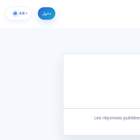
دخول
AR
Les réponses publiée