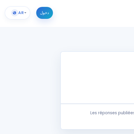
دخول
AR
Les réponses publiée