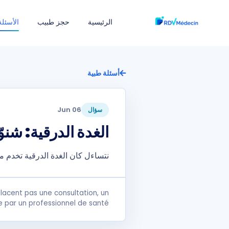
الرئيسية
حجز طبيب
الأسئلة
أسئلة طبية
06 Jun
سؤال
الغدة الدرقية: شنو
نتساءل كان الغدة الدرقية تخدم م
lacent pas une consultation, un
e par un professionnel de santé.