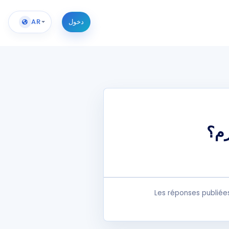
دخول
AR
زم؟
Les réponses publiée