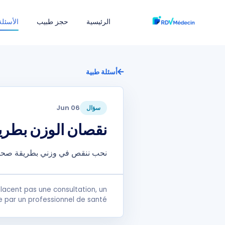
الرئيسية
حجز طبيب
الأسئلة
أسئلة طبية
06 Jun
سؤال
نقصان الوزن بطري
نحب ننقص في وزني بطريقة صحية
lacent pas une consultation, un
e par un professionnel de santé.