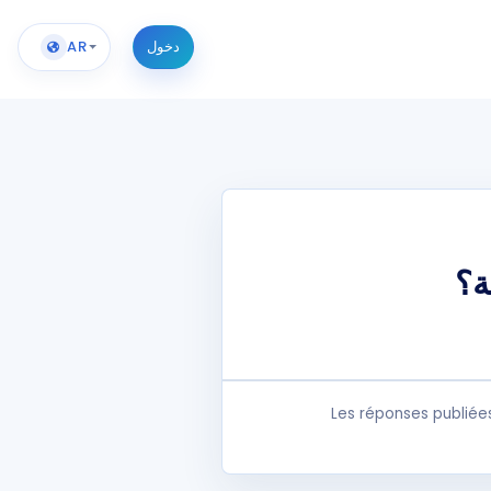
دخول
AR
ة؟
Les réponses publiée