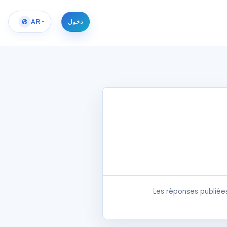
دخول
AR
Les réponses publiée