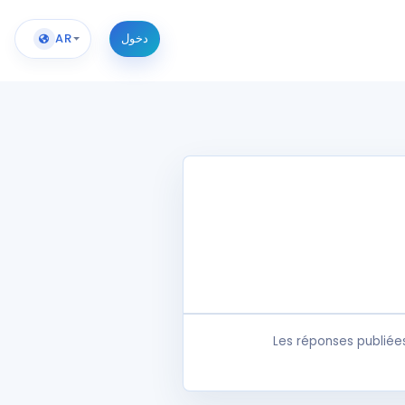
دخول
AR
Les réponses publiée