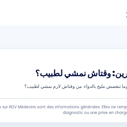
ارين: وقتاش نمشي لطبيب؟
وما تنقصش مليح بالدواء. من وقتاش لازم نمشي لطبيب؟
s sur RDV Médecins sont des informations générales. Elles ne remp
diagnostic ou une prise en charg