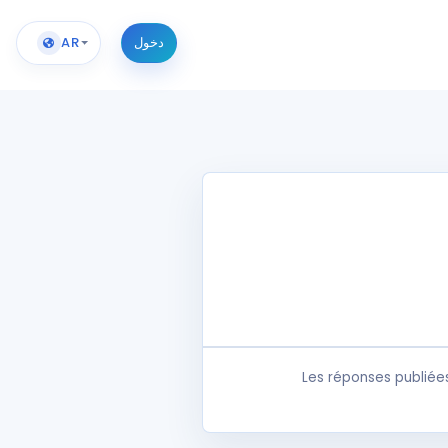
دخول
AR
Les réponses publiée