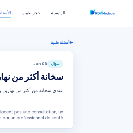
الرئيسية
حجز طبيب
الأسئلة
أسئلة طبية
06 Jun
سؤال
سخانة أكثر من نه
عندي سخانة من أكثر من نهارين 
lacent pas une consultation, un
e par un professionnel de santé.