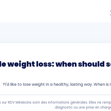
e weight loss: when should 
I'd like to lose weight in a healthy, lasting way. When is i
s sur RDV Médecins sont des informations générales. Elles ne remp
diagnostic ou une prise en charg