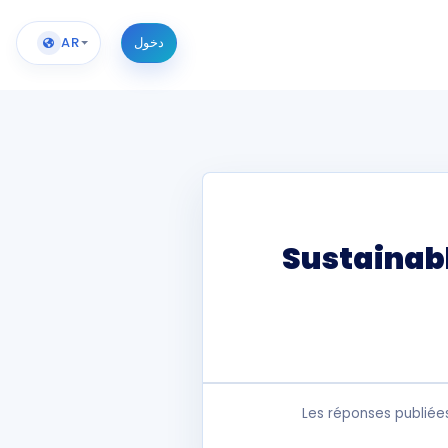
دخول
AR
Sustainabl
Les réponses publiée