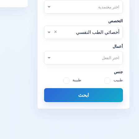
اختر معتمدية
التخصص
×
أخصائي الطب النفسي
أعمال
اختر الفعل
جنس
طبيب
طبيبة
ابحث