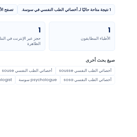
1 نتيجة متاحة حاليًا لـ أخصائي الطب النفسي في سوسة.
تصفح الأ
1
1
الأطباء المطابقون
حجز عبر الإنترنت في النتا
الظاهرة
صيغ بحث أخرى
أخصائي الطب النفسي sousse
أخصائي الطب النفسي souse
أخصائي الطب النفسي sosa
psychologue سوسة
hologist
اختصاصات متاحة
أخصائي الطب النفسي