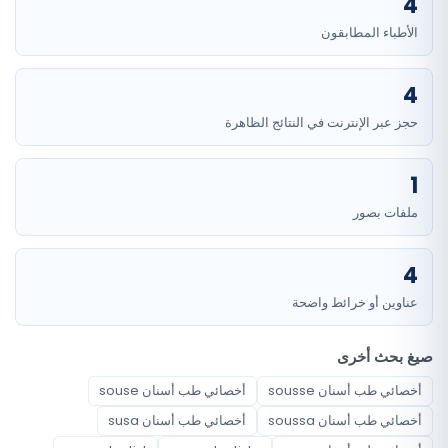
4
الأطباء المطابقون
4
حجز عبر الإنترنت في النتائج الظاهرة
1
ملفات بصور
4
عناوين أو خرائط واضحة
صيغ بحث أخرى
أخصائي طب أسنان sousse
أخصائي طب أسنان souse
أخصائي طب أسنان soussa
أخصائي طب أسنان susa