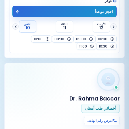
التوفر
احجز موعداً
الأربعاء
الثلاثاء
الاثنين
10
11
12
10:00
09:30
09:00
08:30
11:00
10:30
Dr. Rahma Baccar
أخصائي طب أسنان
اعرض رقم الهاتف