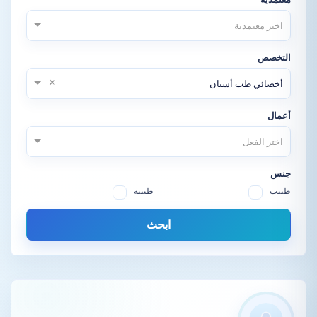
اختر معتمدية
التخصص
×
أخصائي طب أسنان
أعمال
اختر الفعل
جنس
طبيب
طبيبة
ابحث