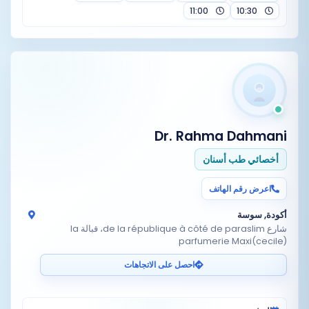
11:00
10:30
Dr. Rahma Dahmani
أخصائي طب أسنان
اعرض رقم الهاتف
أكودة, سوسة
شارع de la république à côté de paraslim، قبالة la
parfumerie Maxi(cecile)
احصل على الاتجاهات