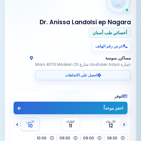
Dr. Anissa Landolsi ep Nagara
أخصائي طب أسنان
اعرض رقم الهاتف
مساكن, سوسة
عمارة zoubaier baya شارع 20 Mars 4070 Msaken
احصل على الاتجاهات
التوفر
احجز موعداً
الأربعاء
الثلاثاء
الاثنين
10
11
12
10:00
09:30
09:00
08:30