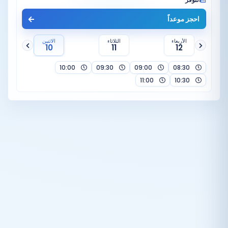
احجز موعداً
الأربعاء
الثلاثاء
الاثنين
10
11
12
10:00
09:30
09:00
08:30
11:00
10:30