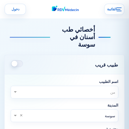
القائمة
دخول
أخصائي طب
أسنان في
سوسة
طبيب قريب
اسم الطبيب
من
المدينة
×
سوسة
معتمدية