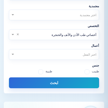
معتمدية
اختر معتمدية
التخصص
×
أخصائي طب الأذن والأنف والحنجرة
أعمال
اختر الفعل
جنس
طبيب
طبيبة
ابحث