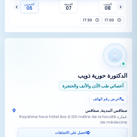
السبت
الجمعة
الخميس
06
07
08
17:30
17:00
الدكتورة
حورية ذويب
أخصائي طب الأذن والأنف والحنجرة
اعرض رقم الهاتف
صفاقس المدينة, صفاقس
عمارة Rayahine face hôtel ibis à 100 mètre de la faculté
de médecine
احصل على الاتجاهات