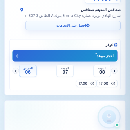
صفاقس المدينة, صفاقس
شارع الهادي نويرة عمارة Emna City بلوك A الطابق 3 n 307
احصل على الاتجاهات
التوفر
احجز موعداً
السبت
الجمعة
الخميس
06
07
08
17:30
17:00