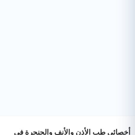
أخصائي طب الأذن والأنف والحنجرة في