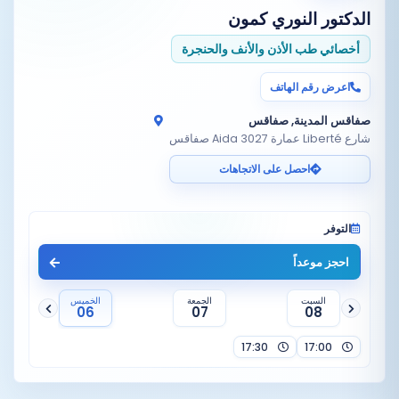
الدكتور
النوري كمون
أخصائي طب الأذن والأنف والحنجرة
اعرض رقم الهاتف
صفاقس المدينة, صفاقس
شارع Liberté عمارة Aida 3027 صفاقس
احصل على الاتجاهات
التوفر
احجز موعداً
السبت
الجمعة
الخميس
06
07
08
17:30
17:00