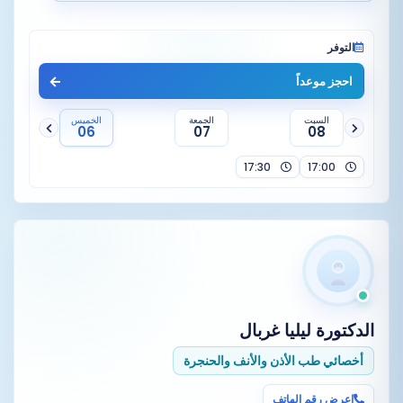
التوفر
احجز موعداً
السبت
الجمعة
الخميس
06
07
08
17:30
17:00
الدكتورة
ليليا غربال
أخصائي طب الأذن والأنف والحنجرة
اعرض رقم الهاتف