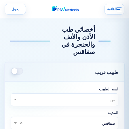
القائمة
دخول
أخصائي طب
الأذن والأنف
والحنجرة في
صفاقس
طبيب قريب
اسم الطبيب
من
المدينة
×
صفاقس