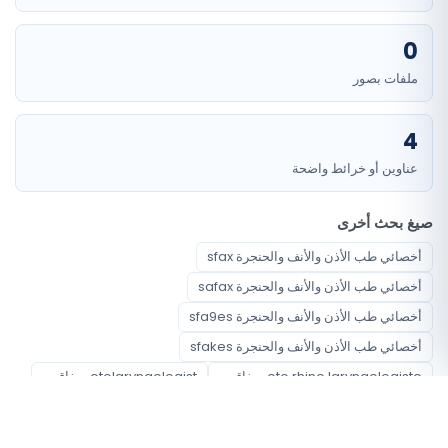
0
ملفات بصور
4
عناوين أو خرائط واضحة
صيغ بحث أخرى
أخصائي طب الأذن والأنف والحنجرة sfax
أخصائي طب الأذن والأنف والحنجرة safax
أخصائي طب الأذن والأنف والحنجرة sfa9es
أخصائي طب الأذن والأنف والحنجرة sfakes
oto rhino laryngologiste صفاقس
otolaryngologist صفاقس
orl صفاقس
oto rhino صفاقس