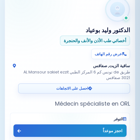
الدكتور
وليد بوعياد
أخصائي طب الأذن والأنف والحنجرة
اعرض رقم الهاتف
ساقية الزيت, صفاقس
طريق de تونس كم 6 المركز الطبي AL Mansour sakiet ezzit
3021 صفاقس
احصل على الاتجاهات
Médecin spécialiste en ORL
التوفر
احجز موعداً