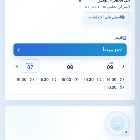
حي الخضراء, تونس
المركز الطبي les jasmins
احصل على الاتجاهات
التوفر
احجز موعداً
الأحد
السبت
الجمعة
07
08
09
16:00
15:30
15:00
14:30
14:00
16:30