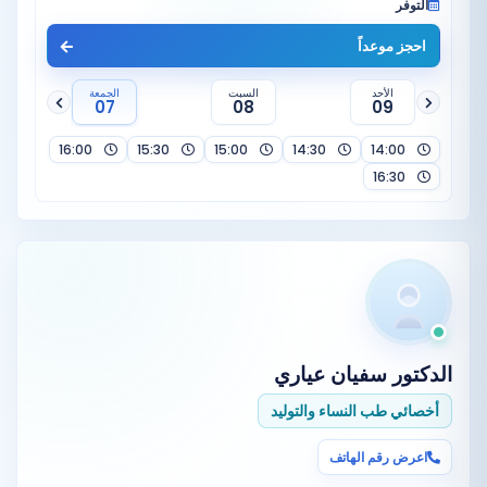
التوفر
احجز موعداً
الأحد
السبت
الجمعة
07
08
09
16:00
15:30
15:00
14:30
14:00
16:30
الدكتور
سفيان عياري
أخصائي طب النساء والتوليد
اعرض رقم الهاتف