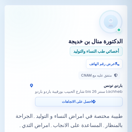
الدكتورة
منال بن خديجة
أخصائي طب النساء والتوليد
اعرض رقم الهاتف
متفق عليه مع CNAM
باردو, تونس
Lachheb سنتر 26 bis شارع الحبيب بورقيبة باردو باردو
احصل على الاتجاهات
طبيبة مختصة في امراض النساء و التوليد۔الجراحة
بالمنظار۔المساعدة علی الانجاب۔امراض الثدي۔