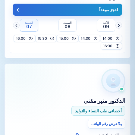
احجز موعداً
الأحد
السبت
الجمعة
07
08
09
16:00
15:30
15:00
14:30
14:00
16:30
الدكتور
منير مقني
أخصائي طب النساء والتوليد
اعرض رقم الهاتف