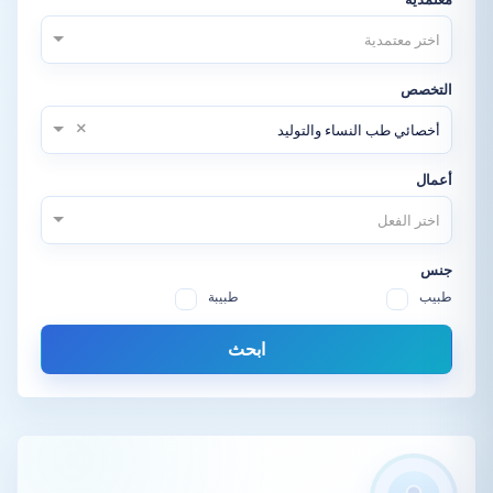
اختر معتمدية
التخصص
×
أخصائي طب النساء والتوليد
أعمال
اختر الفعل
جنس
طبيب
طبيبة
ابحث