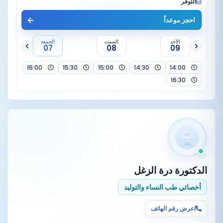
التوفر
احجز موعداً
الأحد
السبت
الجمعة
07
08
09
16:00
15:30
15:00
14:30
14:00
16:30
الدكتورة
درة الزغل
أخصائي طب النساء والتوليد
اعرض رقم الهاتف