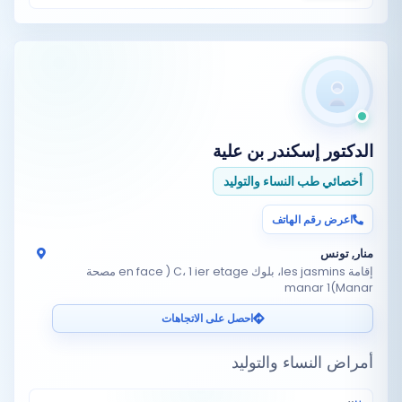
الدكتور
إسكندر بن علية
أخصائي طب النساء والتوليد
اعرض رقم الهاتف
منار, تونس
إقامة les jasmins، بلوك C، 1 ier etage ( en face مصحة
Manar)manar 1
احصل على الاتجاهات
أمراض النساء والتوليد