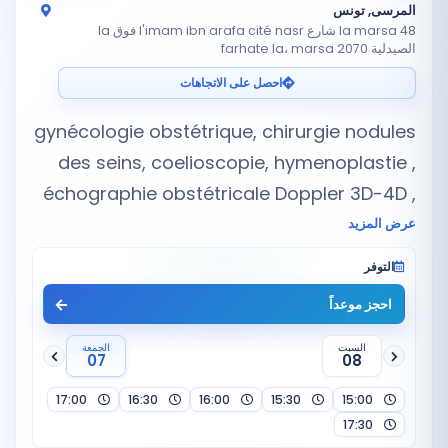
المرسى, تونس
la marsa 48 شارع l'imam ibn arafa cité nasr فوق la
الصيدلية farhate la، marsa 2070
احصل على الاتجاهات
gynécologie obstétrique, chirurgie nodules
des seins, coelioscopie, hymenoplastie ,
échographie obstétricale Doppler 3D-4D ,
Fibrome, sterilite du couplé,fécondation in
عرض المزيد
vitro ,PMA,insémination artificielle, المساعدة
التوفر
…
احجز موعداً
السبت
الجمعة
07
08
17:00
16:30
16:00
15:30
15:00
17:30