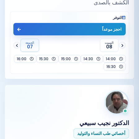
الكشف بالصدی
التوفر
احجز موعداً
السبت
الجمعة
07
08
16:00
15:30
15:00
14:30
14:00
16:30
الدكتور
نجيب سبيعي
أخصائي طب النساء والتوليد