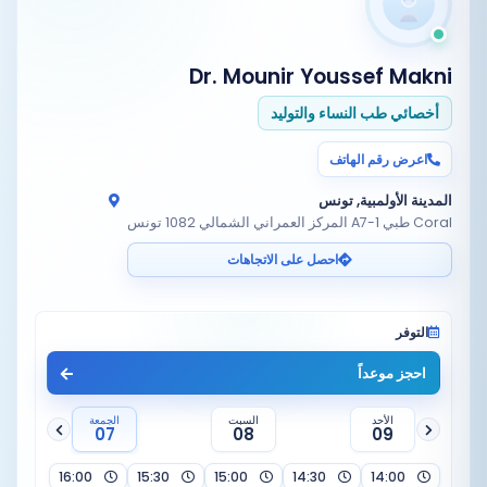
Dr. Mounir Youssef Makni
أخصائي طب النساء والتوليد
اعرض رقم الهاتف
المدينة الأولمبية, تونس
Coral طبي A7-1 المركز العمراني الشمالي 1082 تونس
احصل على الاتجاهات
التوفر
احجز موعداً
الأحد
السبت
الجمعة
07
08
09
16:00
15:30
15:00
14:30
14:00