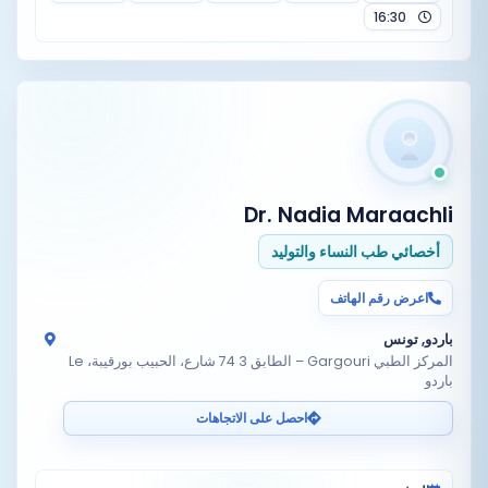
16:30
Dr. Nadia Maraachli
أخصائي طب النساء والتوليد
اعرض رقم الهاتف
باردو, تونس
المركز الطبي Gargouri – الطابق 3 74 شارع، الحبيب بورقيبة، Le
باردو
احصل على الاتجاهات