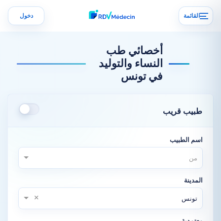
القائمة
دخول
أخصائي طب
النساء والتوليد
في تونس
طبيب قريب
اسم الطبيب
من
المدينة
×
تونس
معتمدية