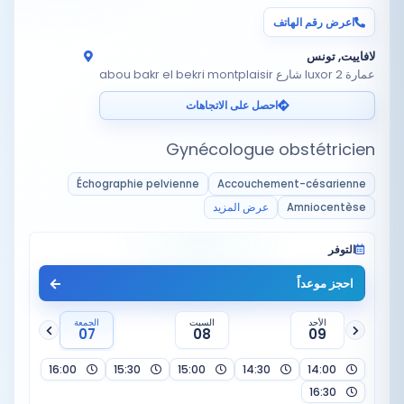
اعرض رقم الهاتف
لافاييت, تونس
عمارة luxor 2 شارع abou bakr el bekri montplaisir
احصل على الاتجاهات
Gynécologue obstétricien
Échographie pelvienne
Accouchement-césarienne
Amniocentèse
عرض المزيد
التوفر
احجز موعداً
الأحد
السبت
الجمعة
07
08
09
16:00
15:30
15:00
14:30
14:00
16:30