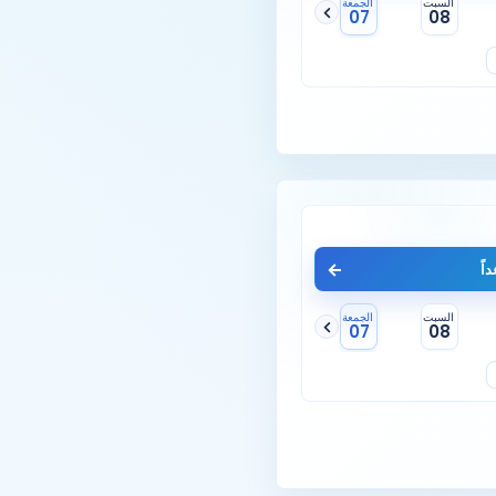
السبت
الجمعة
07
08
اً
السبت
الجمعة
07
08