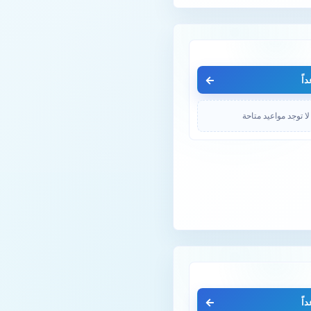
اً
لا توجد مواعيد متاحة
اً