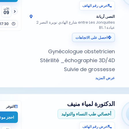
اعرض رقم الهاتف
الأحد
09
النصر, أريانة
entre Les Jonquilles شارع الهادي نويرة النصر 2
17:30
عيادة B1، 1
احصل على الاتجاهات
عرض المزيد
الدكتورة
لمياء منيف
التوفر
أخصائي طب النساء والتوليد
احجز موعد
اعرض رقم الهاتف