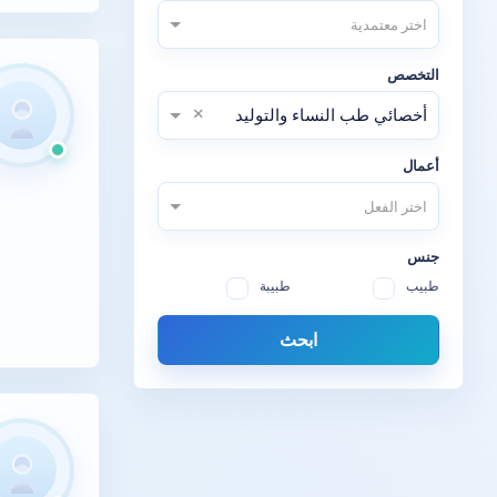
اختر معتمدية
التخصص
×
أخصائي طب النساء والتوليد
أعمال
اختر الفعل
جنس
طبيب
طبيبة
ابحث