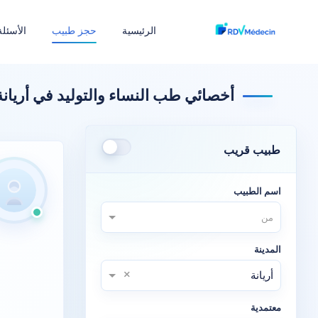
الرئيسية
حجز طبيب
الأسئلة
أخصائي طب النساء والتوليد في أريانة
طبيب قريب
اسم الطبيب
من
المدينة
×
أريانة
معتمدية