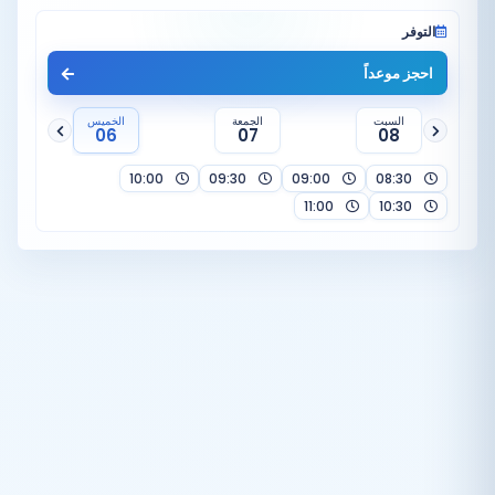
التوفر
احجز موعداً
السبت
الجمعة
الخميس
06
07
08
10:00
09:30
09:00
08:30
11:00
10:30