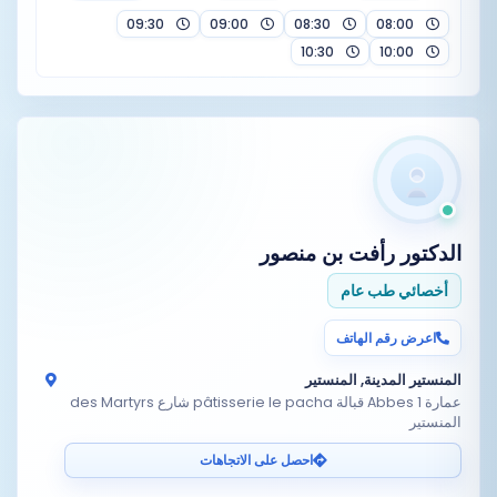
09:30
09:00
08:30
08:00
10:30
10:00
الدكتور
رأفت بن منصور
أخصائي طب عام
اعرض رقم الهاتف
المنستير المدينة, المنستير
عمارة Abbes 1 قبالة pâtisserie le pacha شارع des Martyrs
المنستير
احصل على الاتجاهات