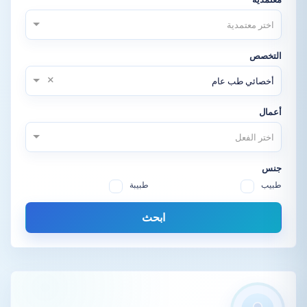
اختر معتمدية
التخصص
×
أخصائي طب عام
أعمال
اختر الفعل
جنس
طبيب
طبيبة
ابحث