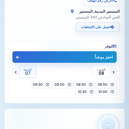
اعرض رقم الهاتف
المنستير المدينة, المنستير
الحي السادس 343 المنستير
احصل على الاتجاهات
التوفر
احجز موعداً
السبت
الجمعة
07
08
09:30
09:00
08:30
08:00
10:30
10:00