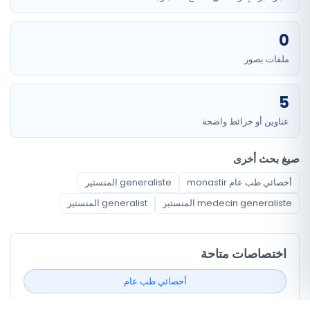
0
ملفات بصور
5
عناوين أو خرائط واضحة
صيغ بحث أخرى
أخصائي طب عام monastir
generaliste المنستير
medecin generaliste المنستير
generalist المنستير
اختصاصات متاحة
أخصائي طب عام