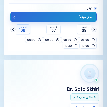
التوفر
احجز موعداً
السبت
الجمعة
الخميس
06
07
08
09:30
09:00
08:30
08:00
10:30
10:00
Dr. Safa Skhiri
أخصائي طب عام