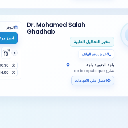
Dr. Mohamed Salah
التوفر
Ghadhab
احجز موعد
مخبر التحاليل الطبية
الاثنين
10
اعرض رقم الهاتف
باجة الجنوبية, باجة
10:30
شارع de la republique
14:00
احصل على الاتجاهات