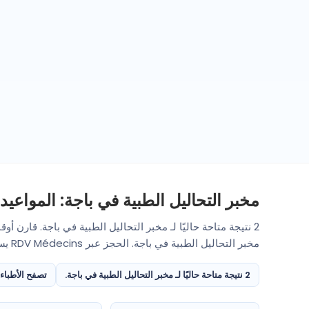
مخبر التحاليل الطبية في باجة: المواعيد 
2 نتيجة متاحة حاليًا لـ مخبر التحاليل الطبية في باجة. قارن أ
مخبر التحاليل الطبية في باجة. الحجز عبر RDV Médecins يساعدك على اختيار طبيب مناسب دون انتظار مكالمة هاتفية.
2 نتيجة متاحة حاليًا لـ مخبر التحاليل الطبية في باجة.
تصفح الأطباء