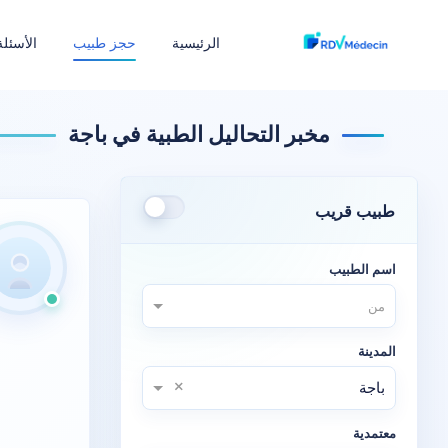
الرئيسية
حجز طبيب
الأسئلة
مخبر التحاليل الطبية في باجة
طبيب قريب
اسم الطبيب
من
المدينة
×
باجة
معتمدية