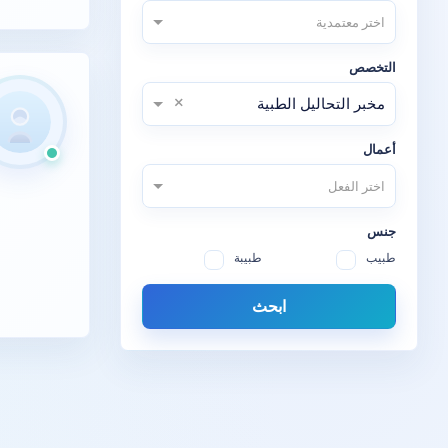
اختر معتمدية
التخصص
×
مخبر التحاليل الطبية
أعمال
اختر الفعل
جنس
طبيب
طبيبة
ابحث