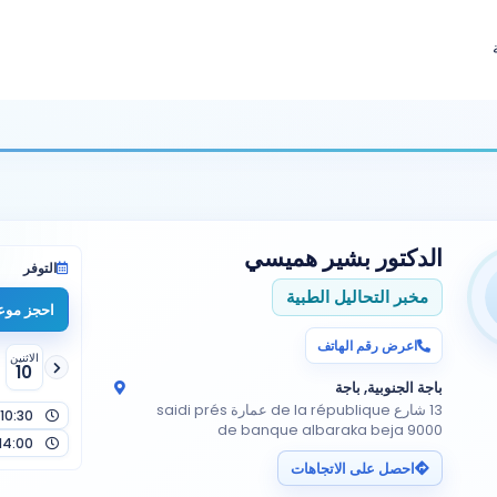
الدكتور
بشير هميسي
التوفر
مخبر التحاليل الطبية
احجز موعد
اعرض رقم الهاتف
الاثنين
10
باجة الجنوبية, باجة
13 شارع de la république عمارة saidi prés
10:30
de banque albaraka beja 9000
14:00
احصل على الاتجاهات