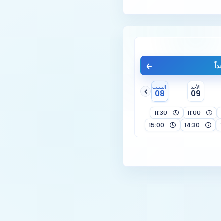
اً
الأحد
السبت
08
09
11:30
11:00
15:00
14:30