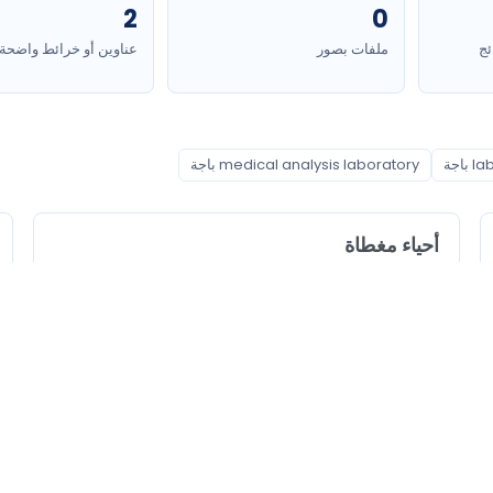
2
0
ئج
ملفات بصور
عناوين أو خرائط واضحة
اجة
medical analysis laboratory باجة
أحياء مغطاة
باجة الجنوبية