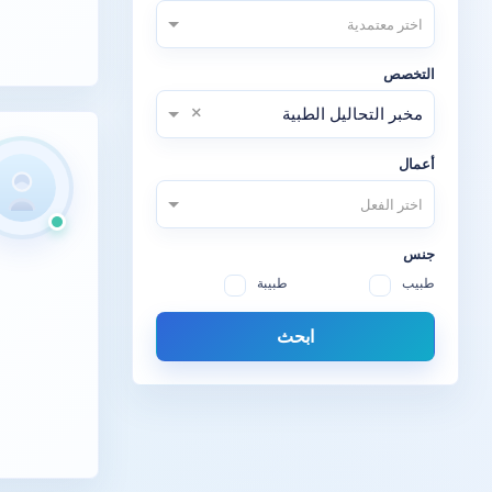
اختر معتمدية
التخصص
×
مخبر التحاليل الطبية
أعمال
اختر الفعل
جنس
طبيب
طبيبة
ابحث