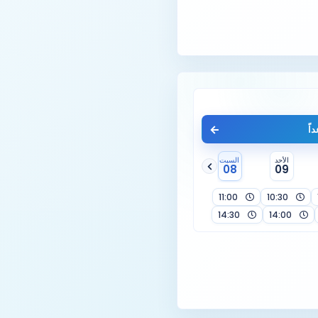
اً
الأحد
السبت
08
09
11:00
10:30
14:30
14:00