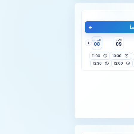
اً
الأحد
السبت
08
09
11:00
10:30
12:30
12:00