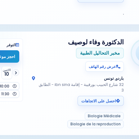
.
الدكتورة
وفاء لوصيف
التوفر
مخبر التحاليل الطبية
احجز موعد
اعرض رقم الهاتف
الاثنين
10
باردو, تونس
32 شارع الحبيب بورقيبة - إقامة ibn sina - الطابق
10:00
3
11:30
احصل على الاتجاهات
Biologie Médicale
Biologie de la reproduction