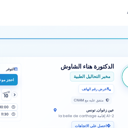
الدكتورة
هناء الشاوش
التوفر
مخبر التحاليل الطبية
احجز موعد
اعرض رقم الهاتف
الاثنين
10
متفق عليه مع CNAM
10:00
عين زغوان, تونس
11:30
A1-2 إقامة la belle de carthage
احصل على الاتجاهات