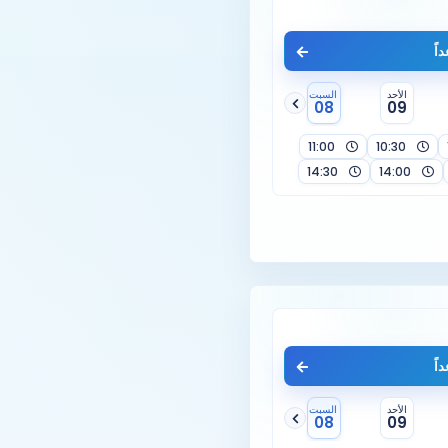
اً
الأحد
السبت
08
09
11:00
10:30
14:30
14:00
اً
الأحد
السبت
08
09