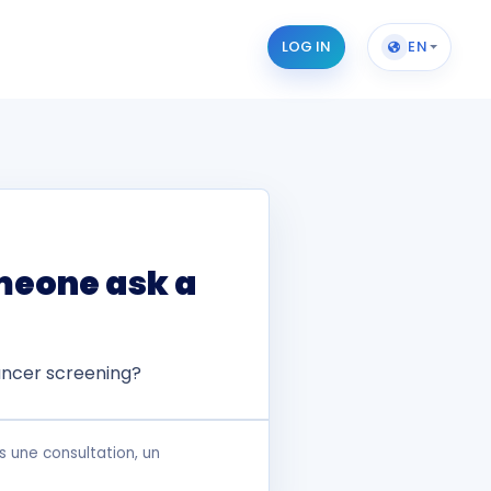
LOG IN
EN
meone ask a
ancer screening?
 une consultation, un