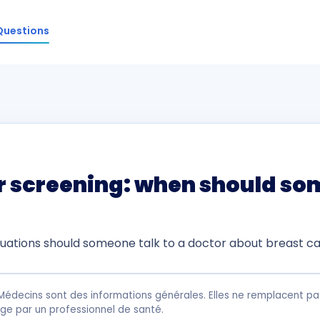
Questions
r screening: when should so
tuations should someone talk to a doctor about breast c
Médecins sont des informations générales. Elles ne remplacent pas
rge par un professionnel de santé.