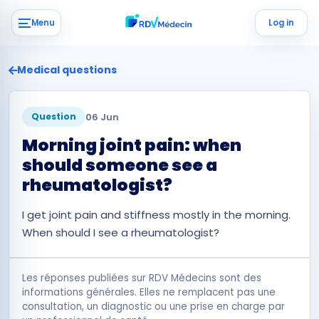
Menu
Log in
Medical questions
06 Jun
Question
Morning joint pain: when
should someone see a
rheumatologist?
I get joint pain and stiffness mostly in the morning.
When should I see a rheumatologist?
Les réponses publiées sur RDV Médecins sont des
informations générales. Elles ne remplacent pas une
consultation, un diagnostic ou une prise en charge par