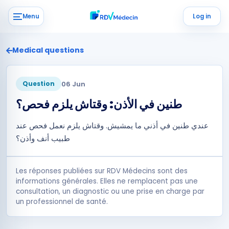
Menu
Log in
Medical questions
06 Jun
Question
طنين في الأذن: وقتاش يلزم فحص؟
عندي طنين في أذني ما يمشيش. وقتاش يلزم نعمل فحص عند
طبيب أنف وأذن؟
Les réponses publiées sur RDV Médecins sont des
informations générales. Elles ne remplacent pas une
consultation, un diagnostic ou une prise en charge par
un professionnel de santé.