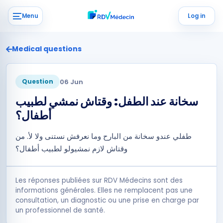
Menu
Log in
Medical questions
06 Jun
Question
سخانة عند الطفل: وقتاش نمشي لطبيب
أطفال؟
طفلي عندو سخانة من البارح وما نعرفش نستنى ولا لأ. من
وقتاش لازم نمشيولو لطبيب أطفال؟
Les réponses publiées sur RDV Médecins sont des
informations générales. Elles ne remplacent pas une
consultation, un diagnostic ou une prise en charge par
un professionnel de santé.