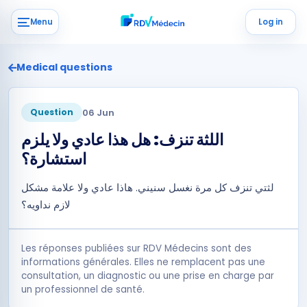
Menu
Log in
Medical questions
06 Jun
Question
اللثة تنزف: هل هذا عادي ولا يلزم
استشارة؟
لثتي تنزف كل مرة نغسل سنيني. هاذا عادي ولا علامة مشكل
لازم نداويه؟
Les réponses publiées sur RDV Médecins sont des
informations générales. Elles ne remplacent pas une
consultation, un diagnostic ou une prise en charge par
un professionnel de santé.