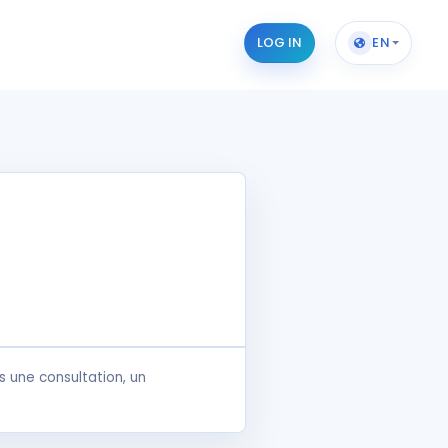
LOG IN
EN
 une consultation, un