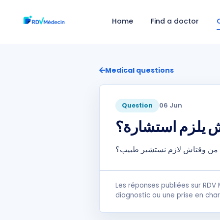
Home
Find a doctor
Medical questions
06 Jun
Question
ش يلزم استشارة؟
. من وقتاش لازم نستشير طبيب؟
Les réponses publiées sur RDV 
diagnostic ou une prise en cha