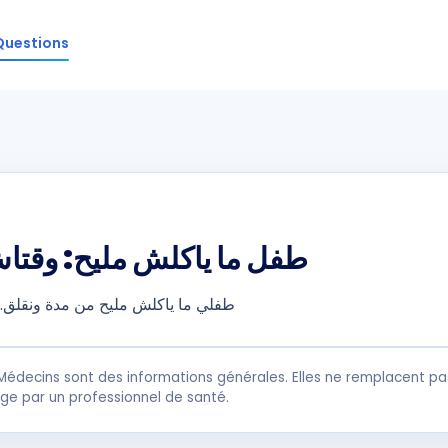
Questions
طفل ما ياكلش مليح: وقتا
طفلي ما ياكلش مليح من مدة ونقلق
Médecins sont des informations générales. Elles ne remplacent pas
rge par un professionnel de santé.