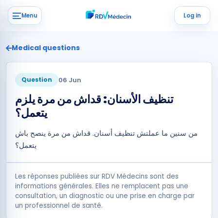
Menu
Log in
Medical questions
06 Jun
Question
تنظيف الأسنان: قداش من مرة يلزم
يتعمل؟
من سنين ما عملتش تنظيف أسنان. قداش من مرة ينصح باش
يتعمل؟
Les réponses publiées sur RDV Médecins sont des
informations générales. Elles ne remplacent pas une
consultation, un diagnostic ou une prise en charge par
un professionnel de santé.